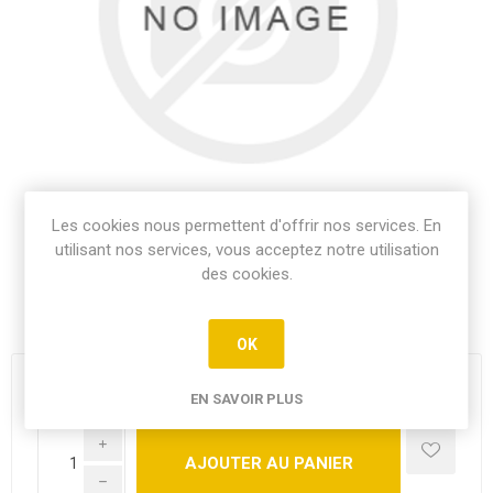
Les cookies nous permettent d'offrir nos services. En
utilisant nos services, vous acceptez notre utilisation
des cookies.
Marillier Saint-Lager
OK
28,90€
EN SAVOIR PLUS
i
h