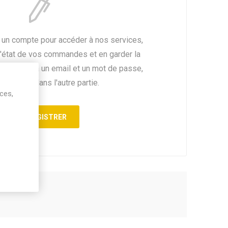
 un compte pour accéder à nos services,
l'état de vos commandes et en garder la
ssédez déjà un email et un mot de passe,
fiez vous dans l'autre partie.
ices,