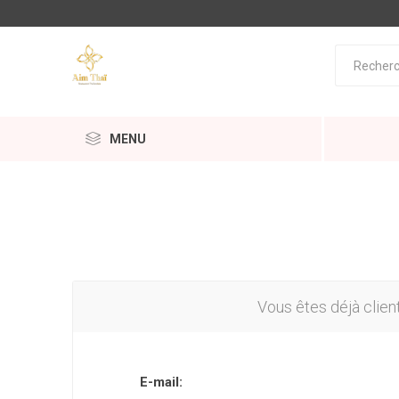
MENU
Vous êtes déjà clien
E-mail: