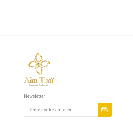
Newsletter
S'abonner
Se désinscrire