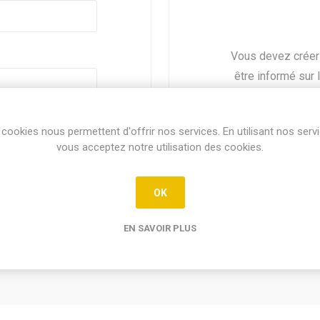
Vous devez créer
être informé sur 
trace. Si vous po
identi
Mot de passe oublié ?
cookies nous permettent d'offrir nos services. En utilisant nos serv
vous acceptez notre utilisation des cookies.
OK
EN SAVOIR PLUS