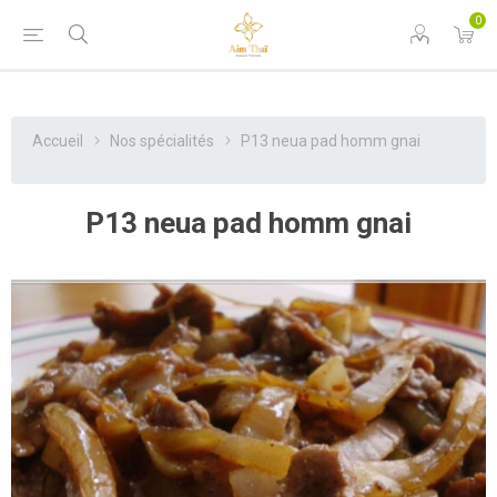
0
Accueil
Nos spécialités
P13 neua pad homm gnai
P13 neua pad homm gnai