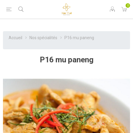
0
Accueil
Nos spécialités
P16 mu paneng
P16 mu paneng