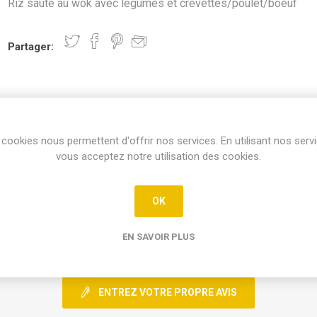
Riz sauté au wok avec légumes et crevettes/poulet/boeuf
Partager:
cookies nous permettent d'offrir nos services. En utilisant nos serv
vous acceptez notre utilisation des cookies.
REVIEWS
CONTACT
OK
EN SAVOIR PLUS
0 Avis
ENTREZ VOTRE PROPRE AVIS