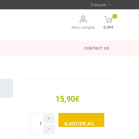
0
0,00€
Mon compte
CONTACT US
15,90€
i
h