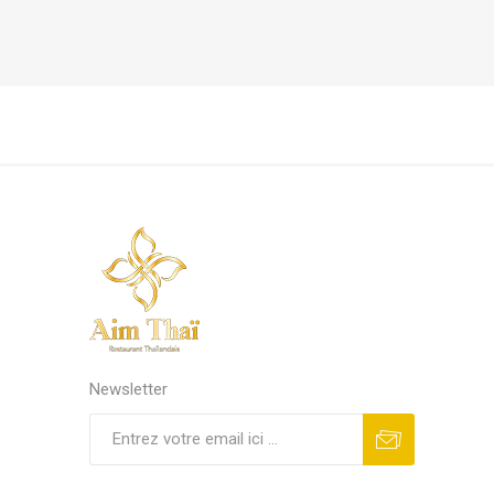
Newsletter
S'abonner
Se désinscrire