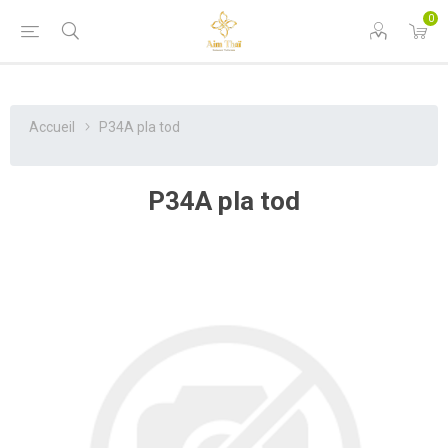
0
Accueil
P34A pla tod
P34A pla tod